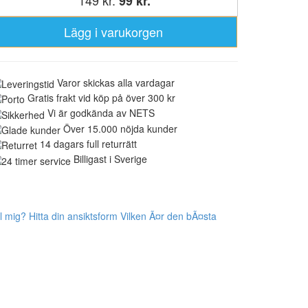
99 kr.
Lägg i varukorgen
Varor skickas alla vardagar
Gratis frakt vid köp på över 300 kr
Vi är godkända av NETS
Över 15.000 nöjda kunder
14 dagars full returrätt
Billigast i Sverige
l mig? Hitta din ansiktsform
Vilken Ã¤r den bÃ¤sta