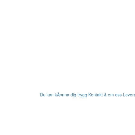
Du kan kÃ¤nna dig trygg
Kontakt & om oss
Levera