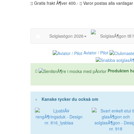
Gratis frakt Ã¶ver 400.-
Varor postas alla vardagar
Solglasögon 2026
SolglasÃ¶gon till 
Aviator / Pilot
Produkten har
Kanske tycker du också om