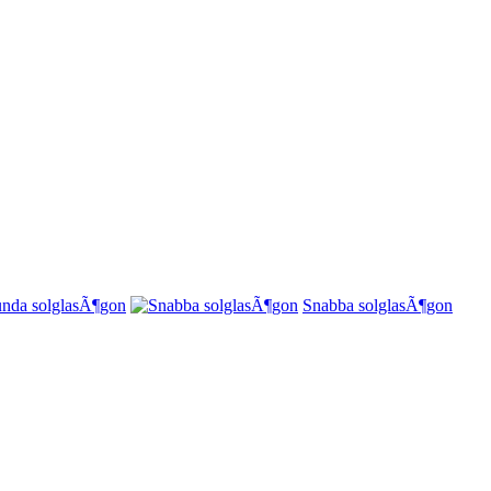
nda solglasÃ¶gon
Snabba solglasÃ¶gon