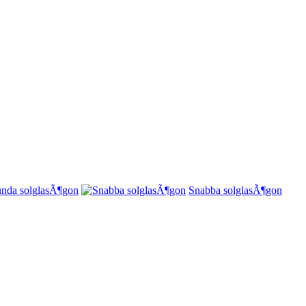
nda solglasÃ¶gon
Snabba solglasÃ¶gon