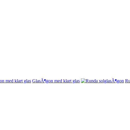
GlasÃ¶gon med klart glas
Ru