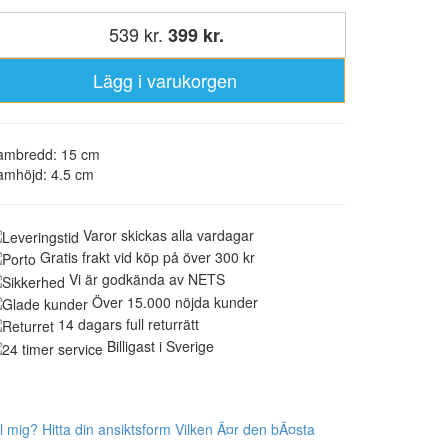
539 kr.
399 kr.
Lägg i varukorgen
ambredd: 15 cm
amhöjd: 4.5 cm
Varor skickas alla vardagar
Gratis frakt vid köp på över 300 kr
Vi är godkända av NETS
Över 15.000 nöjda kunder
14 dagars full returrätt
Billigast i Sverige
l mig? Hitta din ansiktsform
Vilken Ã¤r den bÃ¤sta