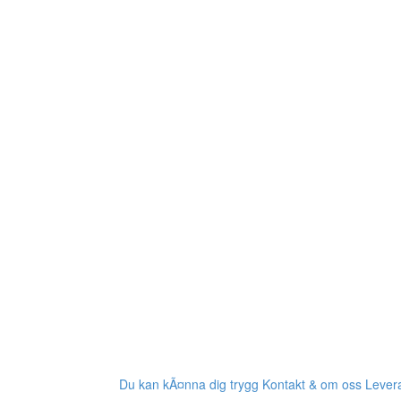
Du kan kÃ¤nna dig trygg
Kontakt & om oss
Levera