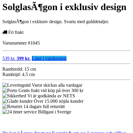
SolglasÃ¶gon i exklusiv design
SolglasÃ¶gon i exklusiv design. Svarta med gulddetaljer.
Fri frakt
Varunummer #1045
539 kr.
399 kr.
Lägg i varukorgen
Rambredd: 15 cm
Ramhöjd: 4.5 cm
Varor skickas alla vardagar
Gratis frakt vid köp på över 300 kr
Vi är godkända av NETS
Över 15.000 nöjda kunder
14 dagars full returrätt
Billigast i Sverige