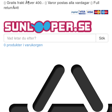
Gratis frakt Ã¶ver 400.-
Varor postas alla vardagar
Full
returrÃ¤tt
Sök
0 produkter i varukorgen