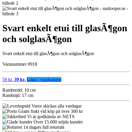
Svart enkelt etui till glasÃ¶gon
och solglasÃ¶gon
Svart enkelt etui till glasÃ¶gon och solglasÃ¶gon
Varunummer #918
59 kr.
39 kr.
Lägg i varukorgen
Rambredd: 10 cm
Ramhöjd: 17 cm
Varor skickas alla vardagar
Gratis frakt vid köp på över 300 kr
Vi är godkända av NETS
Över 15.000 nöjda kunder
14 dagars full returrätt