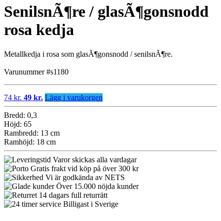
SenilsnÃ¶re / glasÃ¶gonsnodd
rosa kedja
Metallkedja i rosa som glasÃ¶gonsnodd / senilsnÃ¶re.
Varunummer #s1180
74 kr.
49 kr.
Lägg i varukorgen
Bredd: 0,3
Höjd: 65
Rambredd: 13 cm
Ramhöjd: 18 cm
Varor skickas alla vardagar
Gratis frakt vid köp på över 300 kr
Vi är godkända av NETS
Över 15.000 nöjda kunder
14 dagars full returrätt
Billigast i Sverige